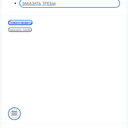
ЗАКАЗАТЬ ТРЕБЫ
Пожертвовать
Заказать требы