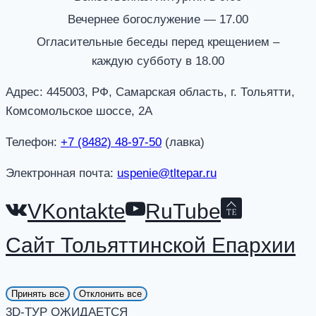
Вечернее богослужение — 17.00
Огласительные беседы перед крещением –
каждую субботу в 18.00
Адрес: 445003, РФ, Самарская область, г. Тольятти,
Комсомольское шоссе, 2А
Телефон:
+7 (8482) 48-97-50
(лавка)
Электронная почта:
uspenie@tltepar.ru
VKontakte
RuTube
Сайт Тольяттинской Епархии
Принять все
Отклонить все
3D-ТУР ОЖИДАЕТСЯ