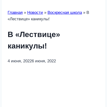
Главная
»
Новости
»
Воскресная школа
»
В
«Лествице» каникулы!
В «Лествице»
каникулы!
4 июня, 2022
6 июня, 2022