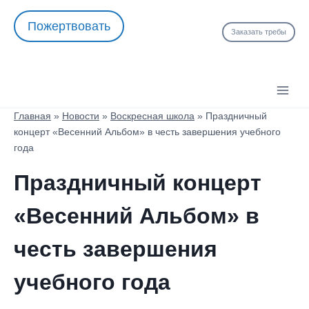
Перейти
Пожертвовать
к
Заказать требы
содержимому
Главная
»
Новости
»
Воскресная школа
»
Праздничный
концерт «Весенний Альбом» в честь завершения учебного
года
Праздничный концерт
«Весенний Альбом» в
честь завершения
учебного года