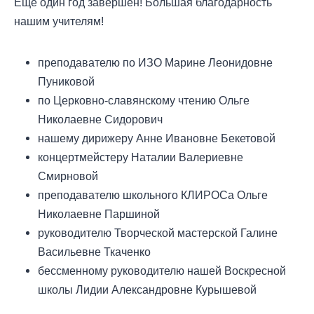
Еще один год завершен! Большая благодарность
нашим учителям!
преподавателю по ИЗО Марине Леонидовне
Пуниковой
по Церковно-славянскому чтению Ольге
Николаевне Сидорович
нашему дирижеру Анне Ивановне Бекетовой
концертмейстеру Наталии Валериевне
Смирновой
преподавателю школьного КЛИРОСа Ольге
Николаевне Паршиной
руководителю Творческой мастерской Галине
Васильевне Ткаченко
бессменному руководителю нашей Воскресной
школы Лидии Александровне Курышевой