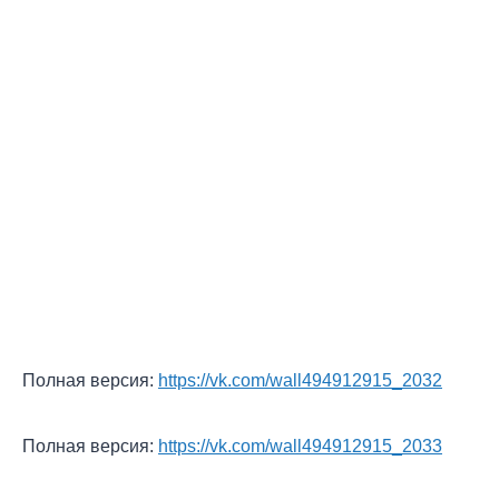
Полная версия:
https://vk.com/wall494912915_2032
Полная версия:
https://vk.com/wall494912915_2033