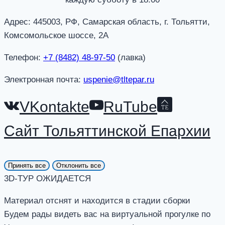
Адрес: 445003, РФ, Самарская область, г. Тольятти,
Комсомольское шоссе, 2А
Телефон:
+7 (8482) 48-97-50
(лавка)
Электронная почта:
uspenie@tltepar.ru
VKontakte
RuTube
Сайт Тольяттинской Епархии
Принять все
Отклонить все
3D-ТУР ОЖИДАЕТСЯ
Материал отснят и находится в стадии сборки
Будем рады видеть вас на виртуальной прогулке по