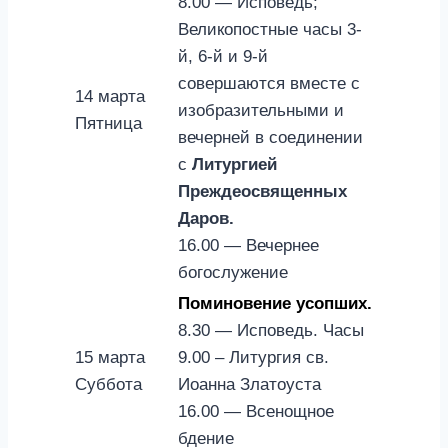
8.00 — Исповедь;
Великопостные часы 3-
й, 6-й и 9-й
совершаются вместе с
14 марта
изобразительными и
Пятница
вечерней в соединении
с
Литургией
Преждеосвященных
Даров.
16.00 — Вечернее
богослужение
Поминовение усопших.
8.30 — Исповедь. Часы
15 марта
9.00 – Литургия св.
Суббота
Иоанна Златоуста
16.00 — Всенощное
бдение