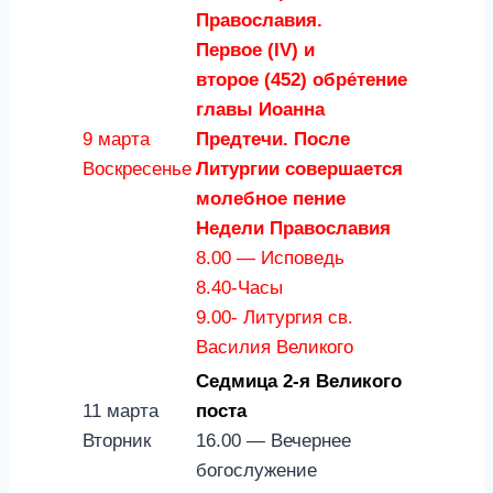
Православия.
Первое (IV) и
второе (452) обре́тение
главы Иоанна
9 марта
Предтечи.
После
Воскресенье
Литургии совершается
молебное пение
Недели Православия
8.00 — Исповедь
8.40-Часы
9.00- Литургия св.
Василия Великого
Седмица 2-я Великого
11 марта
поста
Вторник
16.00 — Вечернее
богослужение