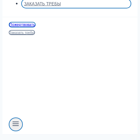
ЗАКАЗАТЬ ТРЕБЫ
Пожертвовать
Заказать требы