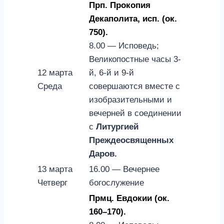
Прп. Прокопия
Декаполита, исп. (ок.
750).
8.00 — Исповедь;
Великопостные часы 3-
12 марта
й, 6-й и 9-й
Среда
совершаются вместе с
изобразительными и
вечерней в соединении
с
Литургией
Преждеосвященных
Даров.
13 марта
16.00 — Вечернее
Четверг
богослужение
Прмц. Евдокии (ок.
160–170).