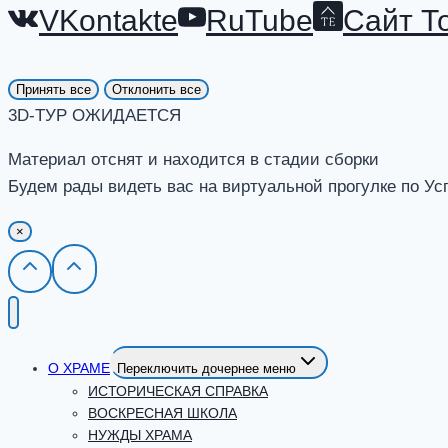
VKontakte
RuTube
Сайт Т
Принять все
Отклонить все
3D-ТУР ОЖИДАЕТСЯ
Материал отснят и находится в стадии сборки
Будем рады видеть вас на виртуальной прогулке по Ус
×
О ХРАМЕ
Переключить дочернее меню
ИСТОРИЧЕСКАЯ СПРАВКА
ВОСКРЕСНАЯ ШКОЛА
НУЖДЫ ХРАМА