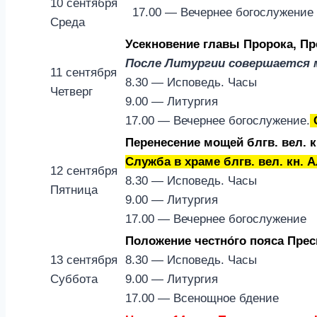
10 сентября
17.00 — Вечернее богослужение
Среда
Усекновение главы Пророка, Пр
После Литургии совершается 
11 сентября
8.30 — Исповедь. Часы
Четверг
9.00 — Литургия
17.00 — Вечернее богослужение.
С
Перенесение мощей блгв. вел. к
Служба в храме блгв. вел. кн. 
12 сентября
8.30 — Исповедь. Часы
Пятница
9.00 — Литургия
17.00 — Вечернее богослужение
Положение честно́го пояса Прес
13 сентября
8.30 — Исповедь. Часы
Суббота
9.00 — Литургия
17.00 — Всенощное бдение