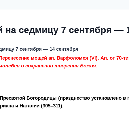
 на седмицу 7 сентября — 
едмицу
7 сентября — 14 сентября
Перенесение мощей ап. Варфоломея (VI). Ап. от 70-ти 
олебен о сохранении творения Божия.
Пресвятой Богородицы (празднество установлено в 
риана и Наталии (305–311).