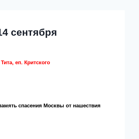
14 сентября
Тита, еп. Критского
память спасения Москвы от нашествия