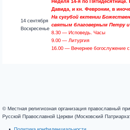
Неделя 14-я по Пятидесятнице.
Давида, и кн. Февронии, в иноч
На сугубой ектении Божестве
14 сентября
святым благоверным Петру и
Воскресенье
8.30 — Исповедь. Часы
9.00 — Литургия
16.00 — Вечернее богослужение 
© Местная религиозная организация православный при
Русской Православной Церкви (Московский Патриархат
Политика конфиденциальности