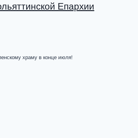
ольяттинской Епархии
пенскому храму в конце июля!