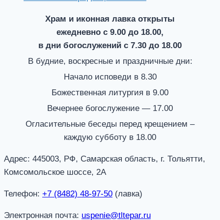
Храм и иконная лавка открыты
ежедневно с 9.00 до 18.00,
в дни богослужений с 7.30 до 18.00
В будние, воскресные и праздничные дни:
Начало исповеди в 8.30
Божественная литургия в 9.00
Вечернее богослужение — 17.00
Огласительные беседы перед крещением –
каждую субботу в 18.00
Адрес: 445003, РФ, Самарская область, г. Тольятти,
Комсомольское шоссе, 2А
Телефон:
+7 (8482) 48-97-50
(лавка)
Электронная почта:
uspenie@tltepar.ru