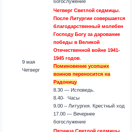
богослужение
Четверг Светлой седмицы.
После Литургии совершается
благодарственный молебен
Господу Богу за дарование
победы в Великой
Отечественной войне 1941-
1945 годов.
9 мая
Поминовение усопших
Четверг
воинов переносится на
Радоницу
8.30 — Исповедь.
8.40- Часы
9.00 – Литургия. Крестный ход
17.00 — Вечернее
богослужение
Пятница Светлой седмицы.