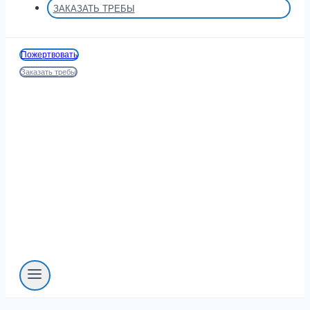
ЗАКАЗАТЬ ТРЕБЫ
Пожертвовать
Заказать требы