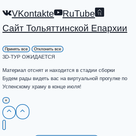
VKontakte
RuTube
Сайт Тольяттинской Епархии
Принять все
Отклонить все
3D-ТУР ОЖИДАЕТСЯ
Материал отснят и находится в стадии сборки
Будем рады видеть вас на виртуальной прогулке по
Успенскому храму в конце июля!
×