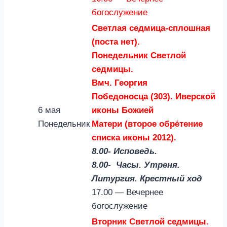
богослужение
Светлая седмица-сплошная
(поста нет).
Понедельник Светлой
седмицы.
Вмч. Георгия
Победоносца (303). Иверской
6 мая
иконы Божией
Понедельник
Матери (второе обре́тение
списка иконы 2012).
8.00- Исповедь.
8.00- Часы. Утреня.
Литургия. Крестный ход
17.00 — Вечернее
богослужение
Вторник Светлой седмицы.