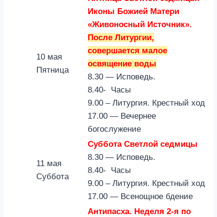
Иконы Божией Матери
«Живоносный Источник».
После Литургии,
совершается малое
10 мая
освящение воды
Пятница
8.30 — Исповедь.
8.40- Часы
9.00 – Литургия. Крестный ход
17.00 — Вечернее
богослужение
Суббота Светлой седмицы
8.30 — Исповедь.
11 мая
8.40- Часы
Суббота
9.00 – Литургия. Крестный ход
17.00 — Всенощное бдение
Антипасха. Неделя 2-я по