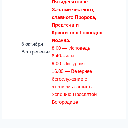
Пятидесятнице.
Зачатие честно́го,
славного Пророка,
Предтечи и
Крестителя Господня
Иоанна.
6 октября
8.00 — Исповедь
Воскресенье
8.40-Часы
9.00- Литургия
16.00 — Вечернее
богослужение с
чтением акафиста
Успению Пресвятой
Богородице