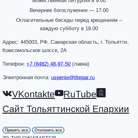
Божественная литургия в 9.00
Вечернее богослужение — 17.00
Огласительные беседы перед крещением –
каждую субботу в 18.00
Адрес: 445003, РФ, Самарская область, г. Тольятти,
Комсомольское шоссе, 2А
Телефон:
+7 (8482) 48-97-50
(лавка)
Электронная почта:
uspenie@tltepar.ru
VKontakte
RuTube
Сайт Тольяттинской Епархии
Принять все
Отклонить все