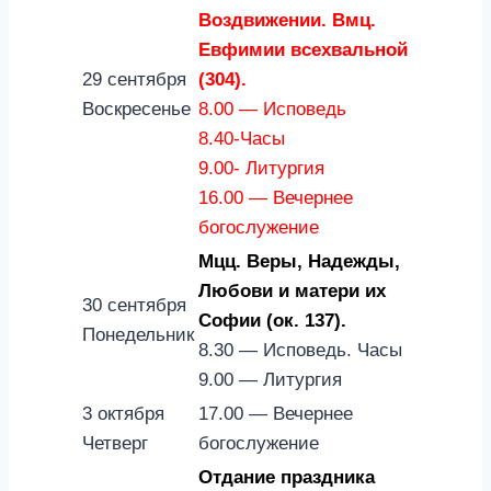
Воздвижении. Вмц.
Евфимии всехвальной
29 сентября
(304).
Воскресенье
8.00 — Исповедь
8.40-Часы
9.00- Литургия
16.00 — Вечернее
богослужение
Мцц. Веры, Надежды,
Любови и матери их
30 сентября
Софии (ок. 137).
Понедельник
8.30 — Исповедь. Часы
9.00 — Литургия
3 октября
17.00 — Вечернее
Четверг
богослужение
Отдание праздника