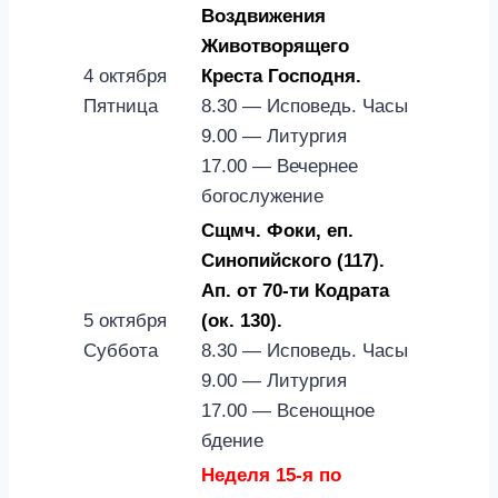
Воздвижения
Животворящего
4 октября
Креста Господня.
Пятница
8.30 — Исповедь. Часы
9.00 — Литургия
17.00 — Вечернее
богослужение
Сщмч. Фоки, еп.
Синопийского (117).
Ап. от 70-ти Кодрата
5 октября
(ок. 130).
Суббота
8.30 — Исповедь. Часы
9.00 — Литургия
17.00 — Всенощное
бдение
Неделя 15-я по