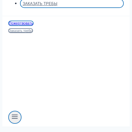
ЗАКАЗАТЬ ТРЕБЫ
Пожертвовать
Заказать требы