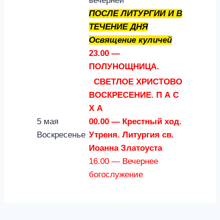
вечерней
ПОСЛЕ ЛИТУРГИИ И В
ТЕЧЕНИЕ ДНЯ
Освящение куличей
23.00 —
ПОЛУНОЩНИЦА.
СВЕТЛОЕ
ХРИСТОВО
ВОСКРЕСЕНИЕ.
П А С
Х А
5 мая
00.00 — Крестный ход.
Воскресенье
Утреня. Литургия св.
Иоанна Златоуста
16.00 — Вечернее
богослужение