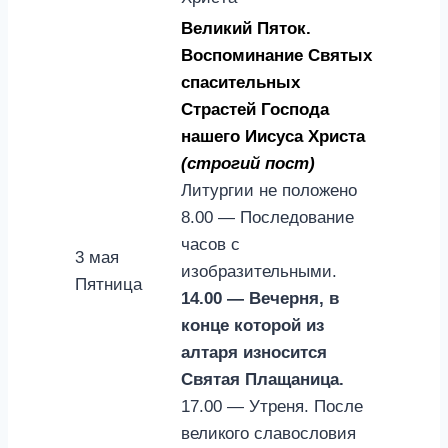
Великий Пяток.
Воспоминание Святых
спасительных
Страстей Господа
нашего Иисуса Христа
(строгий пост)
Литургии не положено
8.00 — Последование
часов с
3 мая
изобразительными.
Пятница
14.00 — Вечерня, в
конце которой из
алтаря износится
Святая Плащаница.
17.00 — Утреня. После
великого славословия