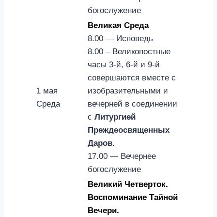
богослужение
Великая Среда
8.00 — Исповедь
8.00 – Великопостные
часы 3-й, 6-й и 9-й
совершаются вместе с
1 мая
изобразительными и
Среда
вечерней в соединении
с
Литургией
Преждеосвященных
Даров.
17.00 — Вечернее
богослужение
Великий Четверток.
Воспоминание Тайной
Вечери.