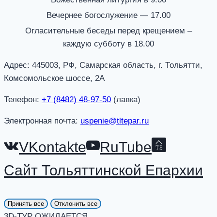
Вечернее богослужение — 17.00
Огласительные беседы перед крещением –
каждую субботу в 18.00
Адрес: 445003, РФ, Самарская область, г. Тольятти,
Комсомольское шоссе, 2А
Телефон:
+7 (8482) 48-97-50
(лавка)
Электронная почта:
uspenie@tltepar.ru
VKontakte
RuTube
Сайт Тольяттинской Епархии
Принять все
Отклонить все
3D-ТУР ОЖИДАЕТСЯ