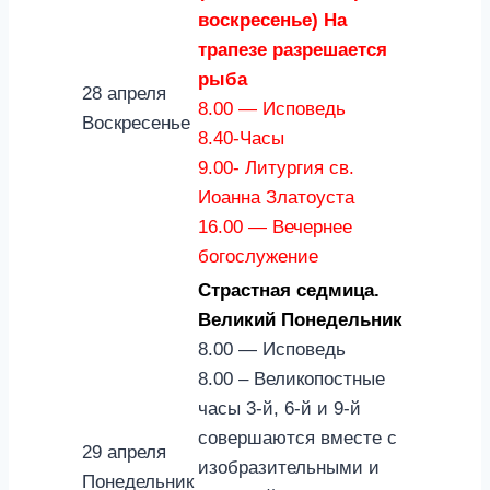
воскресенье)
На
трапезе разрешается
рыба
28 апреля
8.00 — Исповедь
Воскресенье
8.40-Часы
9.00- Литургия св.
Иоанна Златоуста
16.00 — Вечернее
богослужение
Страстная седмица.
Великий Понедельник
8.00 — Исповедь
8.00 – Великопостные
часы 3-й, 6-й и 9-й
совершаются вместе с
29 апреля
изобразительными и
Понедельник