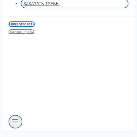
ЗАКАЗАТЬ ТРЕБЫ
Пожертвовать
Заказать требы