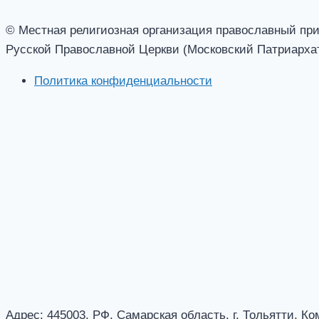
© Местная религиозная организация православный при
Русской Православной Церкви (Московский Патриархат
Политика конфиденциальности
Адрес: 445003, РФ, Самарская область, г. Тольятти, К