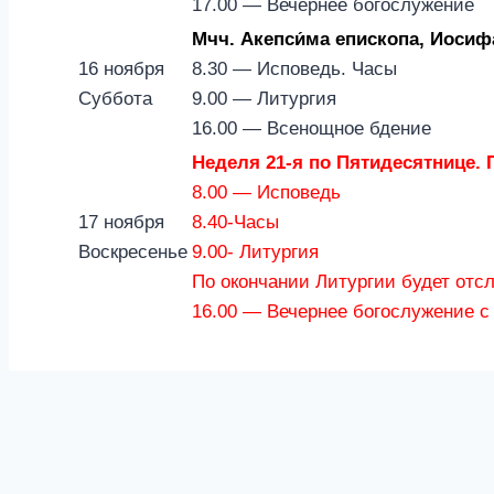
17.00 — Вечернее богослужение
Мчч. Акепси́ма епископа, Иосифа
16 ноября
8.30 — Исповедь. Часы
Суббота
9.00 — Литургия
16.00 — Всенощное бдение
Неделя 21-я по Пятидесятнице. П
8.00 — Исповедь
17 ноября
8.40-Часы
Воскресенье
9.00- Литургия
По окончании Литургии будет отс
16.00 — Вечернее богослужение 