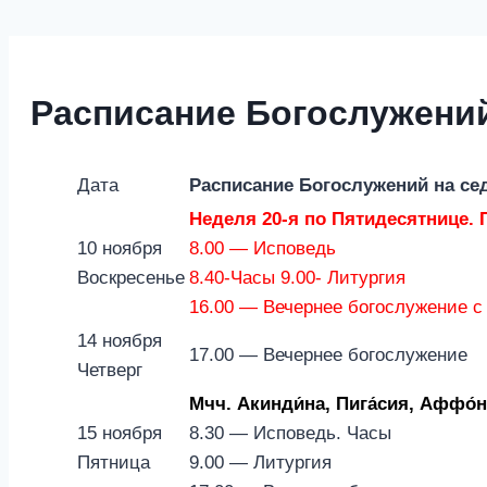
Расписание Богослужений
Дата
Расписание Богослужений на се
Неделя 20-я по Пятидесятнице. П
10 ноября
8.00 — Исповедь
Воскресенье
8.40-Часы 9.00- Литургия
16.00 — Вечернее богослужение 
14 ноября
17.00 — Вечернее богослужение
Четверг
Мчч. Акинди́на, Пига́сия, Аффо́н
15 ноября
8.30 — Исповедь. Часы
Пятница
9.00 — Литургия