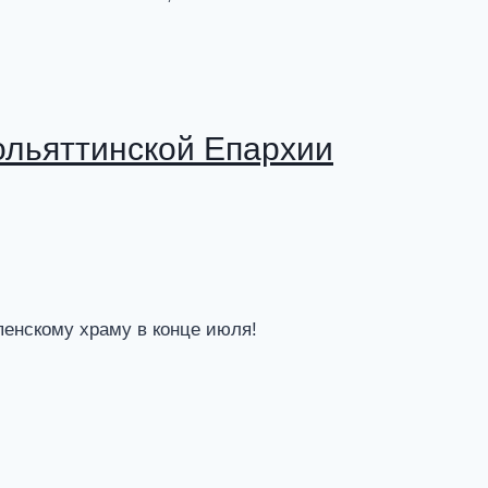
ольяттинской Епархии
пенскому храму в конце июля!