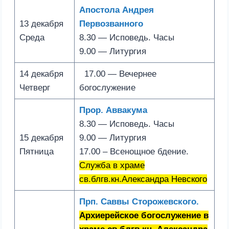
Апостола Андрея
13 декабря
Первозванного
Среда
8.30 — Исповедь. Часы
9.00 — Литургия
14 декабря
17.00 — Вечернее
Четверг
богослужение
Прор. Аввакума
8.30 — Исповедь. Часы
15 декабря
9.00 — Литургия
Пятница
17.00 – Всенощное бдение.
Служба в храме
св.блгв.кн.Александра Невского
Прп. Саввы Сторожевского.
Архиерейское богослужение в