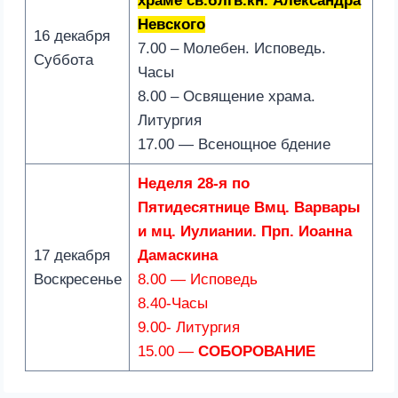
храме св.блгв.кн. Александра
Невского
16 декабря
7.00 – Молебен. Исповедь.
Суббота
Часы
8.00 – Освящение храма.
Литургия
17.00 — Всенощное бдение
Неделя 28-я по
Пятидесятнице Вмц. Варвары
и мц. Иулиании.
Прп. Иоанна
17 декабря
Дамаскина
Воскресенье
8.00 — Исповедь
8.40-Часы
9.00- Литургия
15.00 —
СОБОРОВАНИЕ