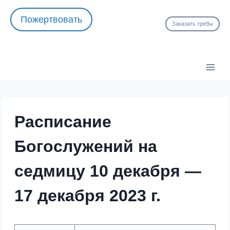
Перейти
Пожертвовать
к
Заказать требы
содержимому
Расписание
Богослужений на
седмицу 10 декабря —
17 декабря 2023 г.