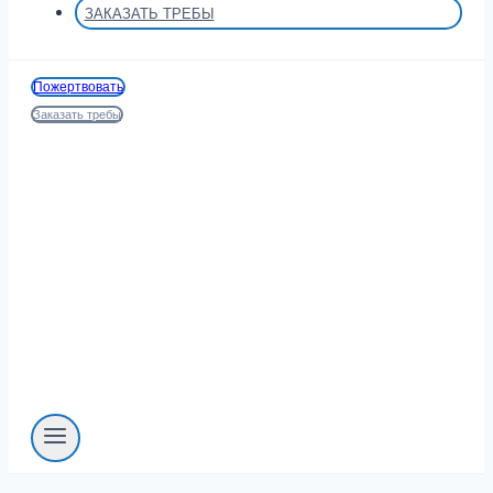
ЗАКАЗАТЬ ТРЕБЫ
Пожертвовать
Заказать требы