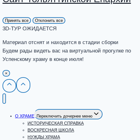
Принять все
Отклонить все
3D-ТУР ОЖИДАЕТСЯ
Материал отснят и находится в стадии сборки
Будем рады видеть вас на виртуальной прогулке по
Успенскому храму в конце июля!
×
О ХРАМЕ
Переключить дочернее меню
ИСТОРИЧЕСКАЯ СПРАВКА
ВОСКРЕСНАЯ ШКОЛА
НУЖДЫ ХРАМА