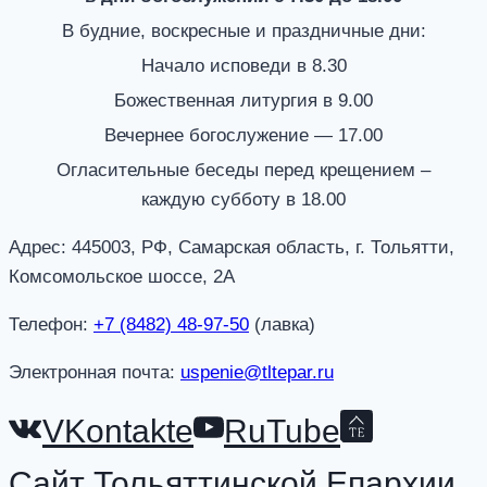
В будние, воскресные и праздничные дни:
Начало исповеди в 8.30
Божественная литургия в 9.00
Вечернее богослужение — 17.00
Огласительные беседы перед крещением –
каждую субботу в 18.00
Адрес: 445003, РФ, Самарская область, г. Тольятти,
Комсомольское шоссе, 2А
Телефон:
+7 (8482) 48-97-50
(лавка)
Электронная почта:
uspenie@tltepar.ru
VKontakte
RuTube
Сайт Тольяттинской Епархии