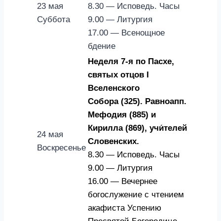
23 мая
8.30 — Исповедь. Часы
Суббота
9.00 — Литургия
17.00 — Всенощное
бдение
Неделя 7-я по Пасхе,
святых отцов I
Вселенского
Собора (325). Равноапп.
Мефодия (885) и
Кирилла (869), учи́телей
24 мая
Словенских.
Воскресенье
8.30 — Исповедь. Часы
9.00 — Литургия
16.00 — Вечернее
богослужение с чтением
акафиста Успению