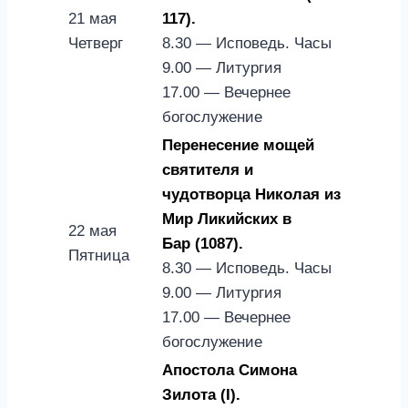
21 мая
117).
Четверг
8.30 — Исповедь. Часы
9.00 — Литургия
17.00 — Вечернее
богослужение
Перенесение мощей
святителя и
чудотворца Николая из
Мир Ликийских в
22 мая
Бар (1087).
Пятница
8.30 — Исповедь. Часы
9.00 — Литургия
17.00 — Вечернее
богослужение
Апостола Симона
Зилота (I).