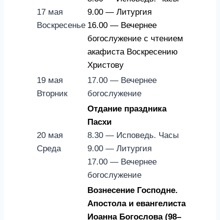
17 мая
9.00 — Литургия
Воскресенье
16.00 — Вечернее
богослужение с чтением
акафиста Воскресению
Христову
19 мая
17.00 — Вечернее
Вторник
богослужение
Отдание праздника
Пасхи
20 мая
8.30 — Исповедь. Часы
Среда
9.00 — Литургия
17.00 — Вечернее
богослужение
Вознесение Господне.
Апостола и евангелиста
Иоанна Богослова (98–