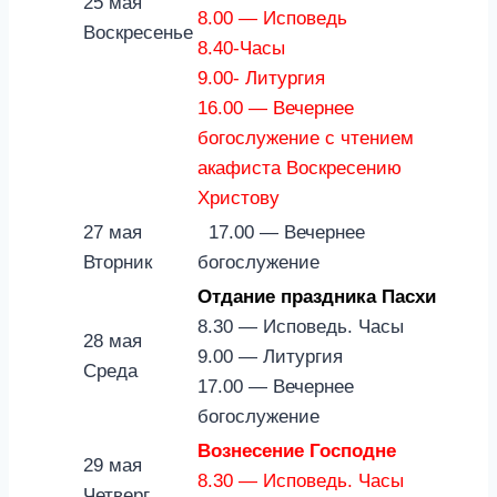
25 мая
8.00 — Исповедь
Воскресенье
8.40-Часы
9.00- Литургия
16.00 — Вечернее
богослужение с чтением
акафиста Воскресению
Христову
27 мая
17.00 — Вечернее
Вторник
богослужение
Отдание праздника Пасхи
8.30 — Исповедь. Часы
28 мая
9.00 — Литургия
Среда
17.00 — Вечернее
богослужение
Вознесение Господне
29 мая
8.30 — Исповедь. Часы
Четверг