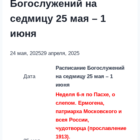
Богослужений на
седмицу 25 мая – 1
июня
24 мая, 2025
29 апреля, 2025
Расписание Богослужений
Дата
на седмицу
25 мая – 1
июня
Неделя 6-я по Пасхе, о
слепом. Ермогена,
патриарха Московского и
всея России,
чудотворца (прославление
1913).