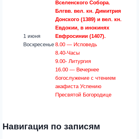
Вселенского Собора.
Блгвв. вел. кн. Димитрия
Донского (1389) и вел. кн.
Евдокии, в инокинях
1 июня
Евфросинии (1407).
Воскресенье
8.00 — Исповедь
8.40-Часы
9.00- Литургия
16.00 — Вечернее
богослужение с чтением
акафиста Успению
Пресвятой Богородице
Навигация по записям