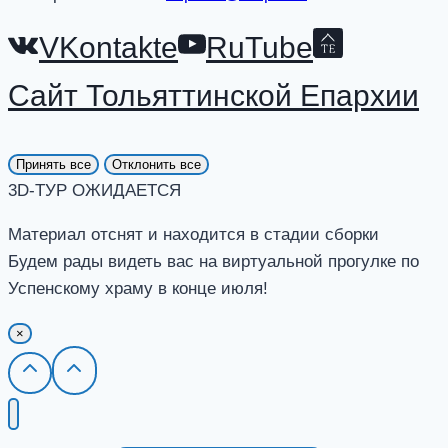
VKontakte
RuTube
Сайт Тольяттинской Епархии
Принять все
Отклонить все
3D-ТУР ОЖИДАЕТСЯ
Материал отснят и находится в стадии сборки
Будем рады видеть вас на виртуальной прогулке по
Успенскому храму в конце июля!
×