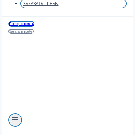
ЗАКАЗАТЬ ТРЕБЫ
Пожертвовать
Заказать требы