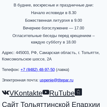
В будние, воскресные и праздничные дни:
Начало исповеди в 8.30
Божественная литургия в 9.00
Вечернее богослужение — 17.00
Огласительные беседы перед крещением –
каждую субботу в 18.00
Адрес: 445003, РФ, Самарская область, г. Тольятти,
Комсомольское шоссе, 2А
Телефон:
+7 (8482) 48-97-50
(лавка)
Электронная почта:
uspenie@tltepar.ru
VKontakte
RuTube
Сайт Тольяттинской Епархии