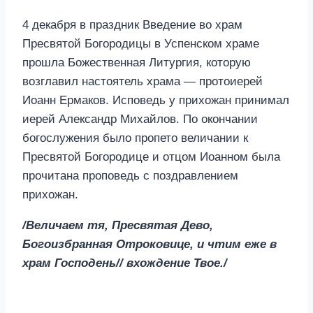
4 декабря в праздник Введение во храм
Пресвятой Богородицы в Успенском храме
прошла Божественная Литургия, которую
возглавил настоятель храма — протоиерей
Иоанн Ермаков. Исповедь у прихожан принимал
иерей Александр Михайлов. По окончании
богослужения было пропето величании к
Пресвятой Богородице и отцом Иоанном была
прочитана проповедь с поздравлением
прихожан.
/Величаем тя, Пресвятая Дево,
Богоизбранная Отроковице, и чтим еже в
храм Господень// вхождение Твое./