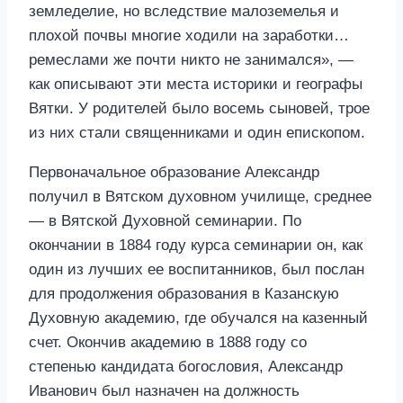
земледелие, но вследствие малоземелья и
плохой почвы многие ходили на заработки…
ремеслами же почти никто не занимался», —
как описывают эти места историки и географы
Вятки. У родителей было восемь сыновей, трое
из них стали священниками и один епископом.
Первоначальное образование Александр
получил в Вятском духовном училище, среднее
— в Вятской Духовной семинарии. По
окончании в 1884 году курса семинарии он, как
один из лучших ее воспитанников, был послан
для продолжения образования в Казанскую
Духовную академию, где обучался на казенный
счет. Окончив академию в 1888 году со
степенью кандидата богословия, Александр
Иванович был назначен на должность