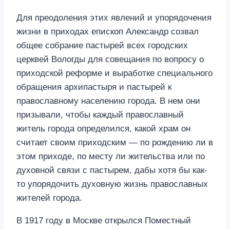
Для преодоления этих явлений и упорядочения
жизни в приходах епископ Александр созвал
общее собрание пастырей всех городских
церквей Вологды для совещания по вопросу о
приходской реформе и выработке специального
обращения архипастыря и пастырей к
православному населению города. В нем они
призывали, чтобы каждый православный
житель города определился, какой храм он
считает своим приходским — по рождению ли в
этом приходе, по месту ли жительства или по
духовной связи с пастырем, дабы хотя бы как-
то упорядочить духовную жизнь православных
жителей города.
В 1917 году в Москве открылся Поместный