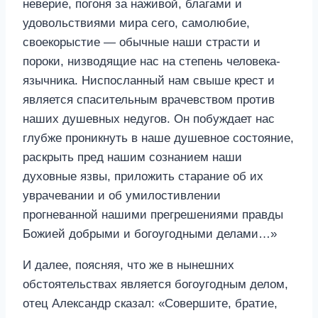
неверие, погоня за наживой, благами и
удовольствиями мира сего, самолюбие,
своекорыстие — обычные наши страсти и
пороки, низводящие нас на степень человека-
язычника. Ниспосланный нам свыше крест и
является спасительным врачевством против
наших душевных недугов. Он побуждает нас
глубже проникнуть в наше душевное состояние,
раскрыть пред нашим сознанием наши
духовные язвы, приложить старание об их
уврачевании и об умилостивлении
прогневанной нашими прегрешениями правды
Божией добрыми и богоугодными делами…»
И далее, поясняя, что же в нынешних
обстоятельствах является богоугодным делом,
отец Александр сказал: «Совершите, братие,