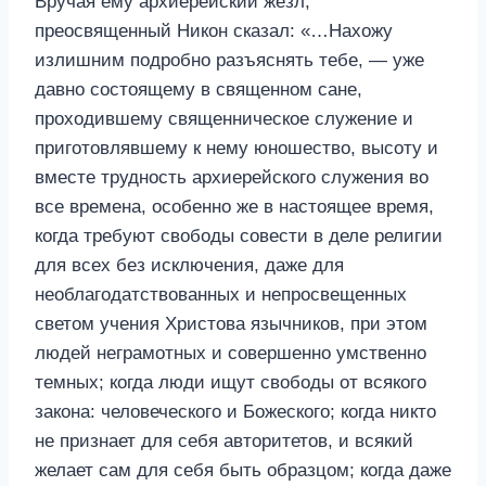
Вручая ему архиерейский жезл,
преосвященный Никон сказал: «…Нахожу
излишним подробно разъяснять тебе, — уже
давно состоящему в священном сане,
проходившему священническое служение и
приготовлявшему к нему юношество, высоту и
вместе трудность архиерейского служения во
все времена, особенно же в настоящее время,
когда требуют свободы совести в деле религии
для всех без исключения, даже для
необлагодатствованных и непросвещенных
светом учения Христова язычников, при этом
людей неграмотных и совершенно умственно
темных; когда люди ищут свободы от всякого
закона: человеческого и Божеского; когда никто
не признает для себя авторитетов, и всякий
желает сам для себя быть образцом; когда даже