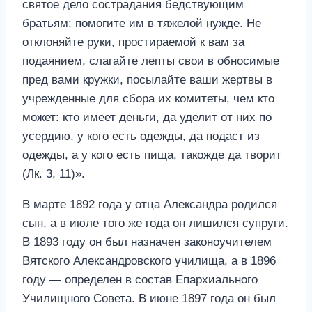
святое дело сострадания бедствующим
братьям: помогите им в тяжелой нужде. Не
отклоняйте руки, простираемой к вам за
подаянием, слагайте лепты свои в обносимые
пред вами кружки, посылайте ваши жертвы в
учрежденные для сбора их комитеты, чем кто
может: кто имеет деньги, да уделит от них по
усердию, у кого есть одежды, да подаст из
одежды, а у кого есть пища, такожде да творит
(Лк. 3, 11)».
В марте 1892 года у отца Александра родился
сын, а в июле того же года он лишился супруги.
В 1893 году он был назначен законоучителем
Вятского Александровского училища, а в 1896
году — определен в состав Епархиального
Училищного Совета. В июне 1897 года он был