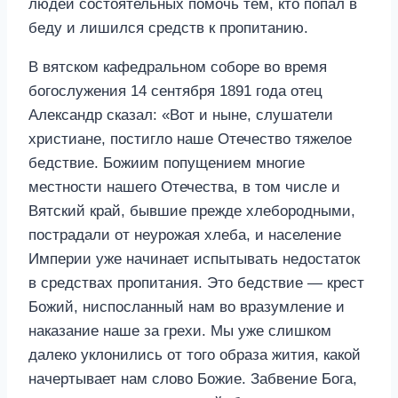
людей состоятельных помочь тем, кто попал в
беду и лишился средств к пропитанию.
В вятском кафедральном соборе во время
богослужения 14 сентября 1891 года отец
Александр сказал: «Вот и ныне, слушатели
христиане, постигло наше Отечество тяжелое
бедствие. Божиим попущением многие
местности нашего Отечества, в том числе и
Вятский край, бывшие прежде хлебородными,
пострадали от неурожая хлеба, и население
Империи уже начинает испытывать недостаток
в средствах пропитания. Это бедствие — крест
Божий, ниспосланный нам во вразумление и
наказание наше за грехи. Мы уже слишком
далеко уклонились от того образа жития, какой
начертывает нам слово Божие. Забвение Бога,