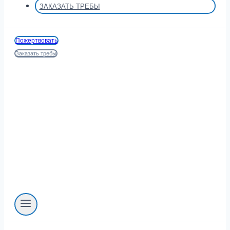
ЗАКАЗАТЬ ТРЕБЫ
Пожертвовать
Заказать требы