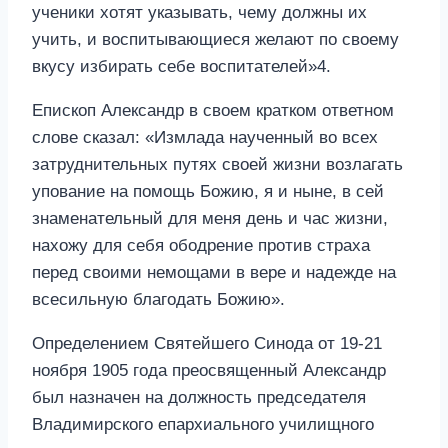
ученики хотят указывать, чему должны их
учить, и воспитывающиеся желают по своему
вкусу избирать себе воспитателей»4.
Епископ Александр в своем кратком ответном
слове сказал: «Измлада наученный во всех
затруднительных путях своей жизни возлагать
упование на помощь Божию, я и ныне, в сей
знаменательный для меня день и час жизни,
нахожу для себя ободрение против страха
перед своими немощами в вере и надежде на
всесильную благодать Божию».
Определением Святейшего Синода от 19-21
ноября 1905 года преосвященный Александр
был назначен на должность председателя
Владимирского епархиального училищного