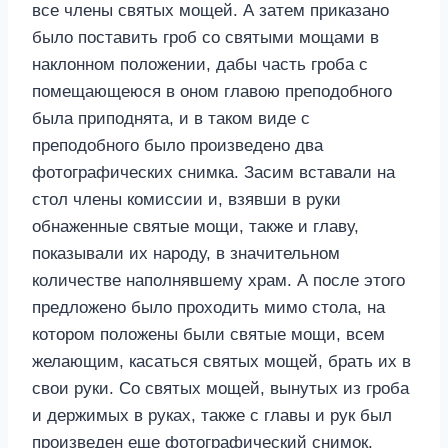
все члены святых мощей. А затем приказано
было поставить гроб со святыми мощами в
наклонном положении, дабы часть гроба с
помещающеюся в оном главою преподобного
была приподнята, и в таком виде с
преподобного было произведено два
фотографических снимка. Засим вставали на
стол члены комиссии и, взявши в руки
обнаженные святые мощи, также и главу,
показывали их народу, в значительном
количестве наполнявшему храм. А после этого
предложено было проходить мимо стола, на
котором положены были святые мощи, всем
желающим, касаться святых мощей, брать их в
свои руки. Со святых мощей, вынутых из гроба
и держимых в руках, также с главы и рук был
произведен еще фотографический снимок.