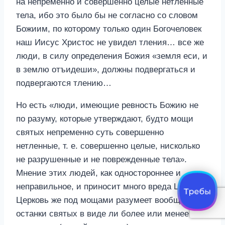
на непременно и совершенно целые нетленные
тела, ибо это было бы не согласно со словом
Божиим, по которому только один Богочеловек
наш Иисус Христос не увидел тления… все же
люди, в силу определения Божия «земля еси, и
в землю отъидеши», должны подвергаться и
подвергаются тлению…
Но есть «люди, имеющие ревность Божию не
по разуму, которые утверждают, будто мощи
святых непременно суть совершенно
нетленные, т. е. совершенно целые, нисколько
не разрушенные и не поврежденные тела».
Мнение этих людей, как одностороннее и
неправильное, и приносит много вреда Церкви.
Церковь же под мощами разумеет вообще
останки святых в виде ли более или менее