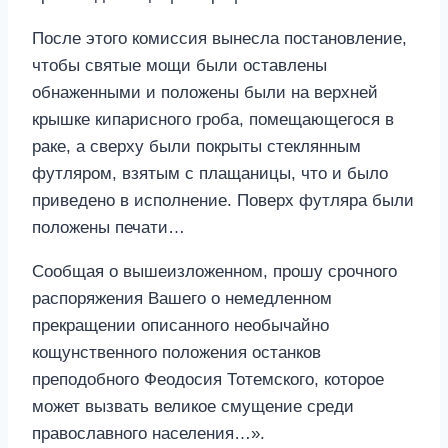
После этого комиссия вынесла постановление,
чтобы святые мощи были оставлены
обнаженными и положены были на верхней
крышке кипарисного гроба, помещающегося в
раке, а сверху были покрыты стеклянным
футляром, взятым с плащаницы, что и было
приведено в исполнение. Поверх футляра были
положены печати…
Сообщая о вышеизложенном, прошу срочного
распоряжения Вашего о немедленном
прекращении описанного необычайно
кощунственного положения останков
преподобного Феодосия Тотемского, которое
может вызвать великое смущение среди
православного населения…».