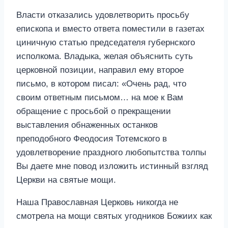
Власти отказались удовлетворить просьбу
епископа и вместо ответа поместили в газетах
циничную статью председателя губернского
исполкома. Владыка, желая объяснить суть
церковной позиции, направил ему второе
письмо, в котором писал: «Очень рад, что
своим ответным письмом… на мое к Вам
обращение с просьбой о прекращении
выставления обнаженных останков
преподобного Феодосия Тотемского в
удовлетворение праздного любопытства толпы
Вы даете мне повод изложить истинный взгляд
Церкви на святые мощи.
Наша Православная Церковь никогда не
смотрела на мощи святых угодников Божиих как