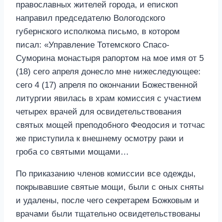
православных жителей города, и епископ
направил председателю Вологодского
губернского исполкома письмо, в котором
писал: «Управление Тотемского Спасо-
Суморина монастыря рапортом на мое имя от 5
(18) сего апреля донесло мне нижеследующее:
сего 4 (17) апреля по окончании Божественной
литургии явилась в храм комиссия с участием
четырех врачей для освидетельствования
святых мощей преподобного Феодосия и тотчас
же приступила к внешнему осмотру раки и
гроба со святыми мощами…
По приказанию членов комиссии все одежды,
покрывавшие святые мощи, были с оных сняты
и удалены, после чего секретарем Божковым и
врачами были тщательно освидетельствованы