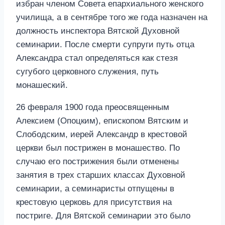
избран членом Совета епархиального женского
училища, а в сентябре того же года назначен на
должность инспектора Вятской Духовной
семинарии. После смерти супруги путь отца
Александра стал определяться как стезя
сугубого церковного служения, путь
монашеский.
26 февраля 1900 года преосвященным
Алексием (Опоцким), епископом Вятским и
Слободским, иерей Александр в крестовой
церкви был пострижен в монашество. По
случаю его пострижения были отменены
занятия в трех старших классах Духовной
семинарии, а семинаристы отпущены в
крестовую церковь для присутствия на
постриге. Для Вятской семинарии это было