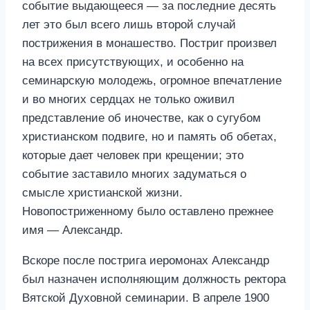
событие выдающееся — за последние десять
лет это был всего лишь второй случай
пострижения в монашество. Постриг произвел
на всех присутствующих, и особенно на
семинарскую молодежь, огромное впечатление
и во многих сердцах не только оживил
представление об иночестве, как о сугубом
христианском подвиге, но и память об обетах,
которые дает человек при крещении; это
событие заставило многих задуматься о
смысле христианской жизни.
Новопостриженному было оставлено прежнее
имя — Александр.
Вскоре после пострига иеромонах Александр
был назначен исполняющим должность ректора
Вятской Духовной семинарии. В апреле 1900