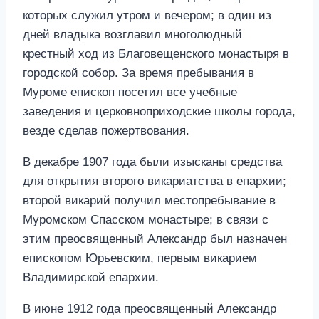
которых служил утром и вечером; в один из
дней владыка возглавил многолюдный
крестный ход из Благовещенского монастыря в
городской собор. За время пребывания в
Муроме епископ посетил все учебные
заведения и церковноприходские школы города,
везде сделав пожертвования.
В декабре 1907 года были изысканы средства
для открытия второго викариатства в епархии;
второй викарий получил местопребывание в
Муромском Спасском монастыре; в связи с
этим преосвященный Александр был назначен
епископом Юрьевским, первым викарием
Владимирской епархии.
В июне 1912 года преосвященный Александр