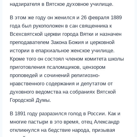
надзирателя в Вятское духовное училище.
В этом же году он женился и 26 февраля 1889
года был рукоположен в сан священника к
Всехсвятской церкви города Вятки и назначен
преподавателем Закона Божия и церковной
истории в епархиальное женское училище.
Кроме того он состоял членом комитета школы
приготовления псаломщиков, цензором
проповедей и сочинений религиозно-
нравственного содержания и депутатом от
духовного ведомства на собраниях Вятской
Городской Думы.
В 1891 году разразился голод в России. Как и
многие пастыри в это время, отец Александр
откликнулся на бедствие народа, призывая