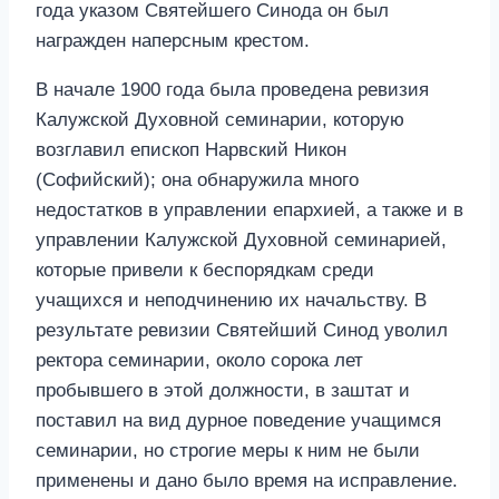
года указом Святейшего Синода он был
награжден наперсным крестом.
В начале 1900 года была проведена ревизия
Калужской Духовной семинарии, которую
возглавил епископ Нарвский Никон
(Софийский); она обнаружила много
недостатков в управлении епархией, а также и в
управлении Калужской Духовной семинарией,
которые привели к беспорядкам среди
учащихся и неподчинению их начальству. В
результате ревизии Святейший Синод уволил
ректора семинарии, около сорока лет
пробывшего в этой должности, в заштат и
поставил на вид дурное поведение учащимся
семинарии, но строгие меры к ним не были
применены и дано было время на исправление.