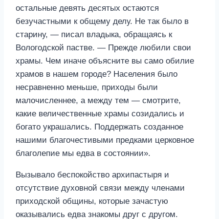
остальные девять десятых остаются
безучастными к общему делу. Не так было в
старину, — писал владыка, обращаясь к
Вологодской пастве. — Прежде любили свои
храмы. Чем иначе объясните вы само обилие
храмов в нашем городе? Населения было
несравненно меньше, приходы были
малочисленнее, а между тем — смотрите,
какие величественные храмы созидались и
богато украшались. Поддержать созданное
нашими благочестивыми предками церковное
благолепие мы едва в состоянии».
Вызывало беспокойство архипастыря и
отсутствие духовной связи между членами
приходской общины, которые зачастую
оказывались едва знакомы друг с другом.