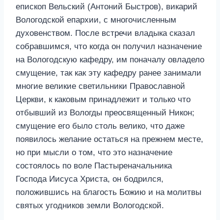
епископ Вельский (Антоний Быстров), викарий
Вологодской епархии, с многочисленным
духовенством. После встречи владыка сказал
собравшимся, что когда он получил назначение
на Вологодскую кафедру, им поначалу овладело
смущение, так как эту кафедру ранее занимали
многие великие светильники Православной
Церкви, к каковым принадлежит и только что
отбывший из Вологды преосвященный Никон;
смущение его было столь велико, что даже
появилось желание остаться на прежнем месте,
но при мысли о том, что это назначение
состоялось по воле Пастыреначальника
Господа Иисуса Христа, он бодрился,
положившись на благость Божию и на молитвы
святых угодников земли Вологодской.