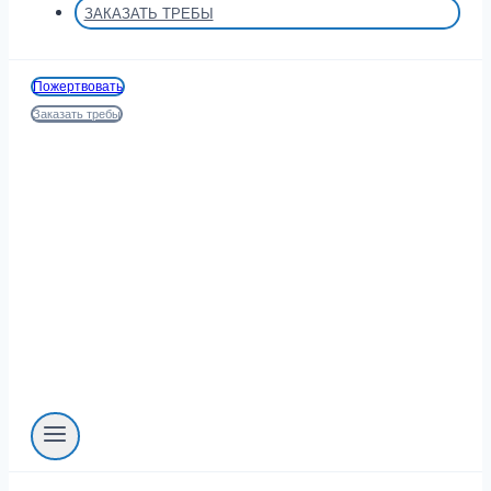
ЗАКАЗАТЬ ТРЕБЫ
Пожертвовать
Заказать требы