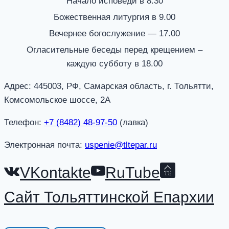
Начало исповеди в 8.30
Божественная литургия в 9.00
Вечернее богослужение — 17.00
Огласительные беседы перед крещением –
каждую субботу в 18.00
Адрес: 445003, РФ, Самарская область, г. Тольятти,
Комсомольское шоссе, 2А
Телефон:
+7 (8482) 48-97-50
(лавка)
Электронная почта:
uspenie@tltepar.ru
VKontakte
RuTube
Сайт Тольяттинской Епархии