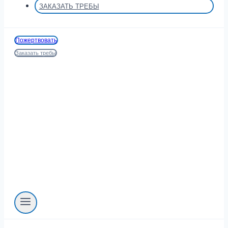
ЗАКАЗАТЬ ТРЕБЫ
Пожертвовать
Заказать требы