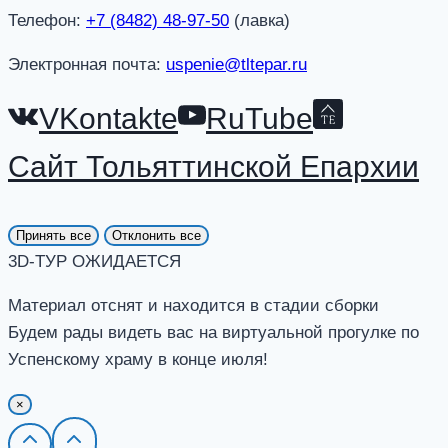
Телефон:
+7 (8482) 48-97-50
(лавка)
Электронная почта:
uspenie@tltepar.ru
VKontakte
RuTube
Сайт Тольяттинской Епархии
Принять все
Отклонить все
3D-ТУР ОЖИДАЕТСЯ
Материал отснят и находится в стадии сборки
Будем рады видеть вас на виртуальной прогулке по
Успенскому храму в конце июля!
×