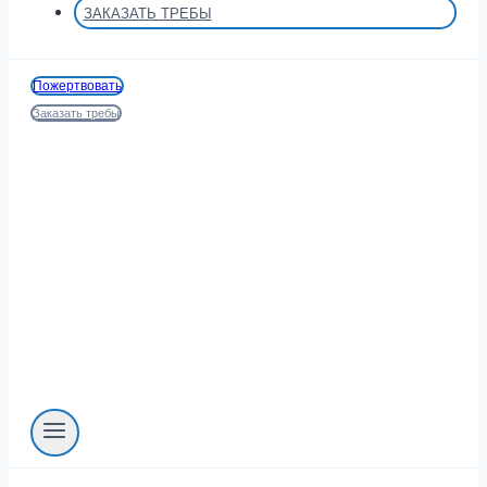
ЗАКАЗАТЬ ТРЕБЫ
Пожертвовать
Заказать требы