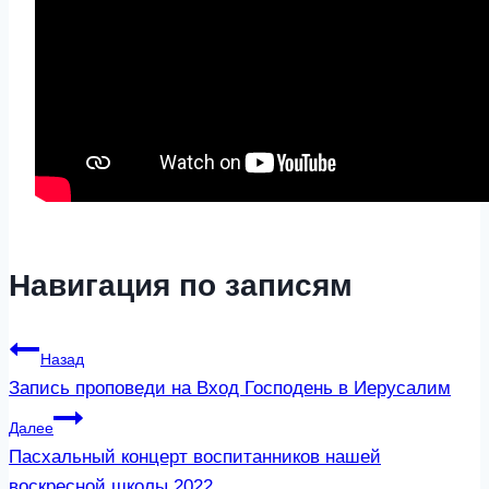
Навигация по записям
Назад
Запись проповеди на Вход Господень в Иерусалим
Далее
Пасхальный концерт воспитанников нашей
воскресной школы 2022