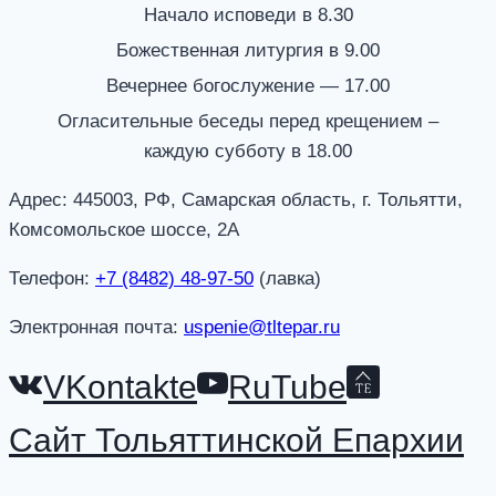
Начало исповеди в 8.30
Божественная литургия в 9.00
Вечернее богослужение — 17.00
Огласительные беседы перед крещением –
каждую субботу в 18.00
Адрес: 445003, РФ, Самарская область, г. Тольятти,
Комсомольское шоссе, 2А
Телефон:
+7 (8482) 48-97-50
(лавка)
Электронная почта:
uspenie@tltepar.ru
VKontakte
RuTube
Сайт Тольяттинской Епархии