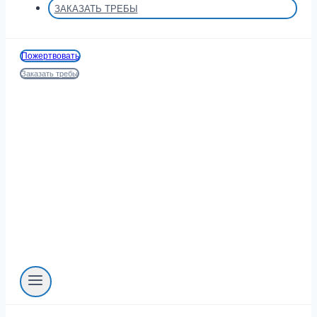
ЗАКАЗАТЬ ТРЕБЫ
Пожертвовать
Заказать требы