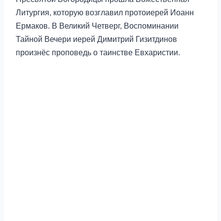
Литургия, которую возглавил протоиерей Иоанн
Ермаков. В Великий Четверг, Воспоминании
Тайной Вечери иерей Димитрий Гизитдинов
произнёс проповедь о таинстве Евхаристии.