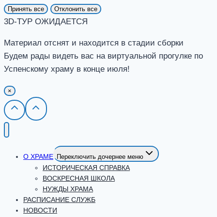
Принять все
Отклонить все
3D-ТУР ОЖИДАЕТСЯ
Материал отснят и находится в стадии сборки
Будем рады видеть вас на виртуальной прогулке по
Успенскому храму в конце июля!
×
О ХРАМЕ
Переключить дочернее меню
ИСТОРИЧЕСКАЯ СПРАВКА
ВОСКРЕСНАЯ ШКОЛА
НУЖДЫ ХРАМА
РАСПИСАНИЕ СЛУЖБ
НОВОСТИ